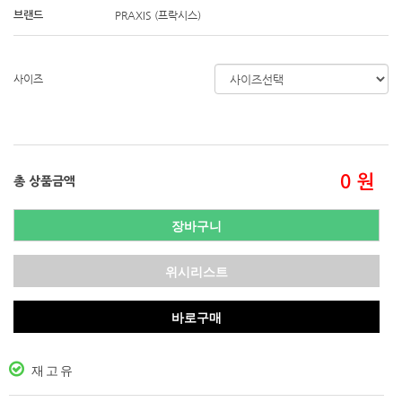
PRAXIS (프락시스)
브랜드
사이즈
0
원
총 상품금액
장바구니
위시리스트
바로구매
재고유