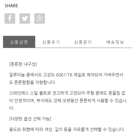
SHARE
상품설명
상품후기
상품문의
배송정보
[튼튼한 내구성]
알루미늄 중에서도 고강도 6061-T6 재질로 제작되어 가벼우면서
도 튼튼
함함
을 자랑합니다.
스테인레스 스틸 볼트로 견고하게 고정되어 주행 중에도 흔들림 없
이 안정적이며, 부식에도 강해 오랫동안 튼튼하게 사용할 수 있습니
다.
[다양한 옵션 선택 가능]
용도와 취향에 따라 색상, 길이
등을 자유롭게 선택할 수 있습니다.