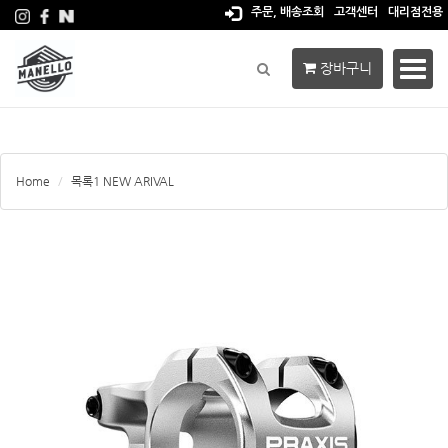
주문, 배송조회
고객센터
대리점전용
장바구니
Toggl
navig
Home
목록1 NEW ARIVAL