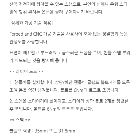
산악 자전거에 장착할 수 있는 스탬으로, 본인의 신체나 주행 스타
일에 맞춰 원하는 옵션을 골라 구매하시기 바랍니다.
[섬세한 가공 기술 적용]
Forged and CNC 가공 기술을 사용하여 오차 없는 정밀함과 높은
완성도를 자랑합니다.
표면이 매끄럽고 부드러워 고급스러운 느낌을 주며, 핸들 스탬 부위
가 마모되는 것을 방지해 줍니다.
** 라이더 노트 **
1. 핸들바를 설치합니다. 상단/하단 핸들바 클램프 볼트 4개를 모두
조여 틈을 약간 남겨둡니다. 볼트를 6Nm의 토크로 조입니다.
2. 스템을 스티어러에 설치하고, 스티어러 상단 볼트 2개를 정렬한
후 조입니다. 볼트를 6Nm의 토크로 조입니다.
** 스팩 **
클램프 직경 : 35mm 또는 31.8mm