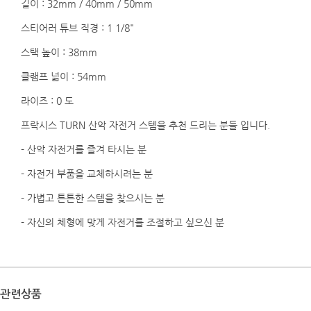
길이 : 32mm / 40mm / 50mm
스티어러 튜브 직경 : 1 1/8"
스택 높이 : 38mm
클램프 넓이 : 54mm
라이즈 : 0 도
프락시스 TURN 산악 자전거 스템을 추천 드리는 분들 입니다.
- 산악 자전거를 즐겨 타시는 분
- 자전거 부품을 교체하시려는 분
- 가볍고 튼튼한 스템을 찾으시는 분
- 자신의 체형에 맞게 자전거를 조절하고 싶으신 분
관련상품