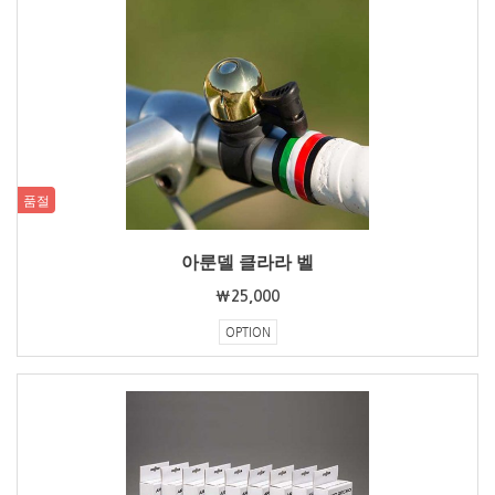
품절
아룬델 클라라 벨
₩25,000
OPTION