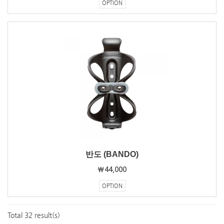
OPTION
반도 (BANDO)
₩44,000
OPTION
Total 32 result(s)