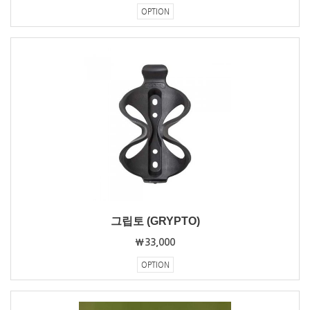
OPTION
그립토 (GRYPTO)
₩33,000
OPTION