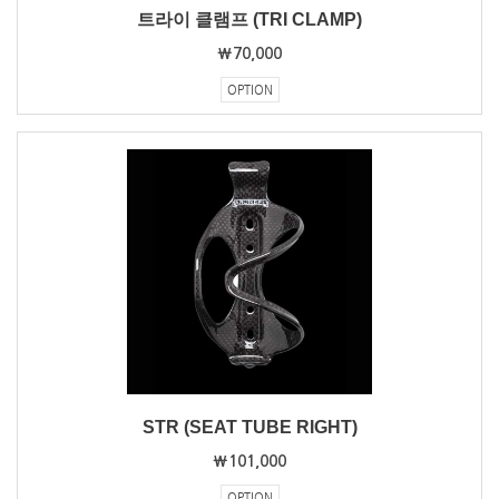
트라이 클램프 (TRI CLAMP)
₩70,000
OPTION
STR (SEAT TUBE RIGHT)
₩101,000
OPTION