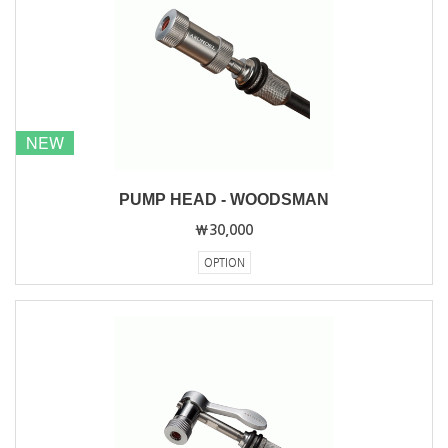
NEW
PUMP HEAD - WOODSMAN
₩30,000
OPTION