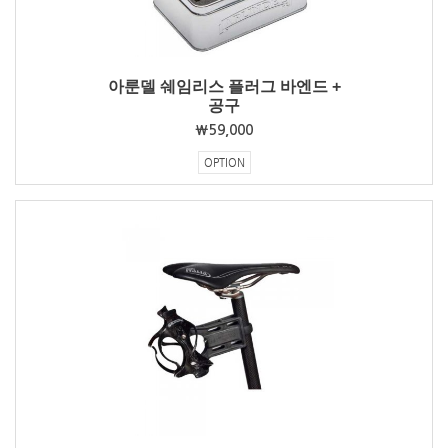
아룬델 쉐임리스 플러그 바엔드 +
공구
₩59,000
OPTION