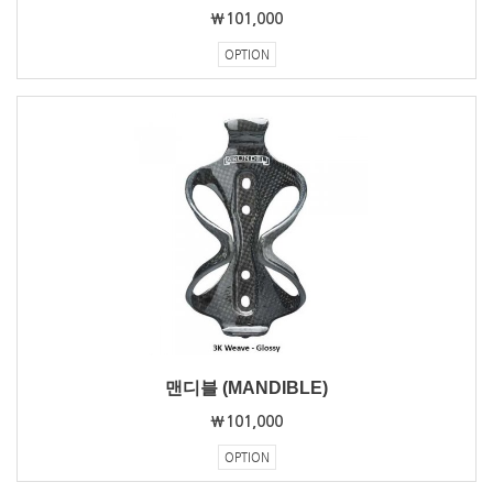
₩101,000
OPTION
맨디블 (MANDIBLE)
₩101,000
OPTION