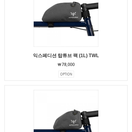
익스페디션 탑튜브 팩 (1L) TWL
₩78,000
OPTION