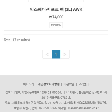
익스페디션 포크 팩 (3L) AWK
₩74,000
OPTION
Total 17 result(s)
«
1
»
회사소개
|
|
이용약관
|
고객센터
개인정보처리방침
상호 : 마넬로, 사업자등록번호 : 596-03-00064, 대표 : 박원기, 통신판매업 신고번호 : 제
2017-서울구로-0782 호
주소 : 서울특별시 강서구 양천로67길 21, 상가 201호 (염창동, 여명로얄페밀리), 정보관리
책임자: 박원기, 전화 : 02-858-8866, 이메일 : manello@manello.co.kr