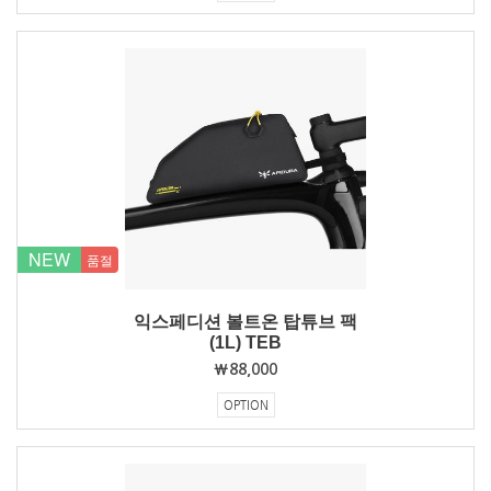
NEW
품절
익스페디션 볼트온 탑튜브 팩
(1L) TEB
₩88,000
OPTION