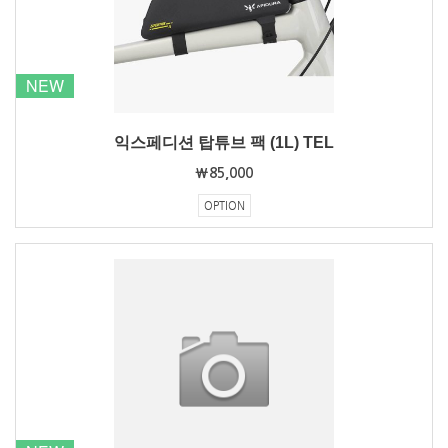
NEW
익스페디션 탑튜브 팩 (1L) TEL
₩85,000
OPTION