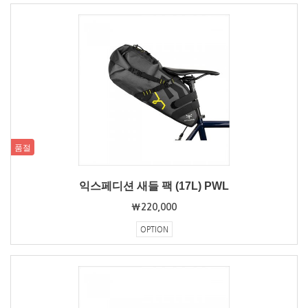
품절
익스페디션 새들 팩 (17L) PWL
₩220,000
OPTION