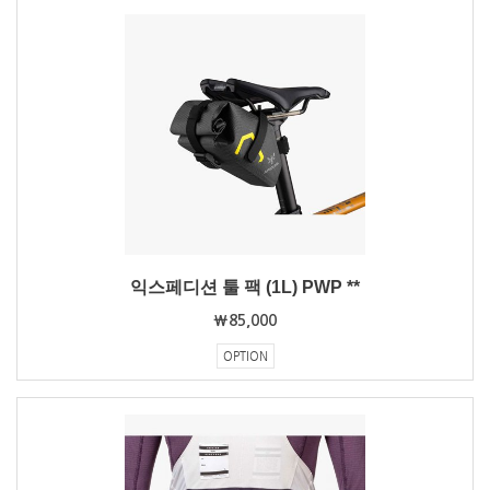
익스페디션 툴 팩 (1L) PWP **
₩85,000
OPTION